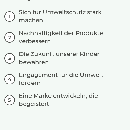
Sich für Umweltschutz stark
1
machen
Nachhaltigkeit der Produkte
2
verbessern
Die Zukunft unserer Kinder
3
bewahren
Engagement für die Umwelt
4
fördern
Eine Marke entwickeln, die
5
begeistert