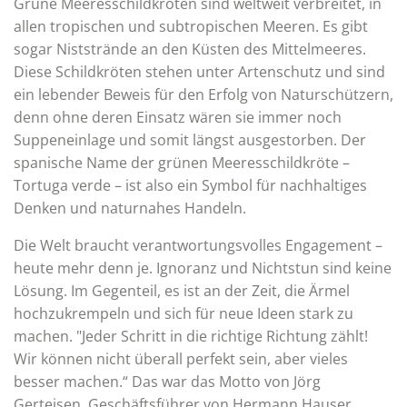
Grüne Meeresschildkröten sind weltweit verbreitet, in
allen tropischen und subtropischen Meeren. Es gibt
sogar Niststrände an den Küsten des Mittelmeeres.
Diese Schildkröten stehen unter Artenschutz und sind
ein lebender Beweis für den Erfolg von Naturschützern,
denn ohne deren Einsatz wären sie immer noch
Suppeneinlage und somit längst ausgestorben. Der
spanische Name der grünen Meeresschildkröte –
Tortuga verde – ist also ein Symbol für nachhaltiges
Denken und naturnahes Handeln.
Die Welt braucht verantwortungsvolles Engagement –
heute mehr denn je. Ignoranz und Nichtstun sind keine
Lösung. Im Gegenteil, es ist an der Zeit, die Ärmel
hochzukrempeln und sich für neue Ideen stark zu
machen. "Jeder Schritt in die richtige Richtung zählt!
Wir können nicht überall perfekt sein, aber vieles
besser machen.“ Das war das Motto von Jörg
Gerteisen, Geschäftsführer von Hermann Hauser